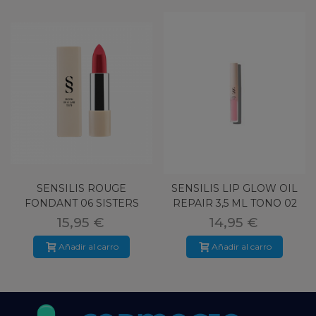
SENSILIS ROUGE
SENSILIS LIP GLOW OIL
FONDANT 06 SISTERS
REPAIR 3,5 ML TONO 02
CLOUD SPF 15
15,95 €
14,95 €
Añadir al carro
Añadir al carro