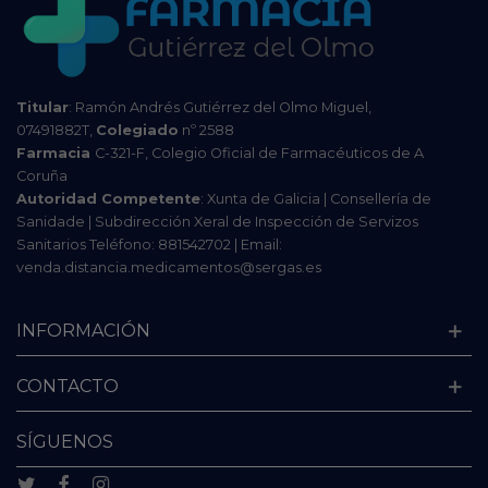
Titular
: Ramón Andrés Gutiérrez del Olmo Miguel,
07491882T,
Colegiado
nº 2588
Farmacia
C-321-F, Colegio Oficial de Farmacéuticos de A
Coruña
Autoridad Competente
: Xunta de Galicia | Consellería de
Sanidade | Subdirección Xeral de Inspección de Servizos
Sanitarios Teléfono: 881542702 | Email:
venda.distancia.medicamentos@sergas.es
INFORMACIÓN
CONTACTO
SÍGUENOS