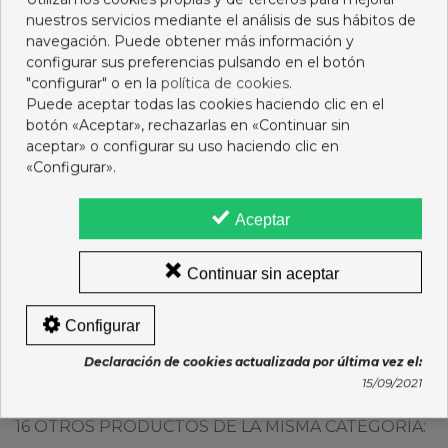
nuestros servicios mediante el análisis de sus hábitos de
navegación. Puede obtener más información y
configurar sus preferencias pulsando en el botón
"configurar" o en la
política de cookies
.
Puede aceptar todas las cookies haciendo clic en el
botón «Aceptar», rechazarlas en «Continuar sin
aceptar» o configurar su uso haciendo clic en
«Configurar».
Aceptar
XEBEVIR AB21 30 STICKS
CERAVE CREMA
Continuar sin aceptar
HIDRATANTE 340G
20,95 €
12,95 €
Configurar
Ver más
Añadir al carro
Declaración de cookies actualizada por última vez el:
15/09/2021
16 OTROS PRODUCTOS DE LA MISMA CATEGORÍA: