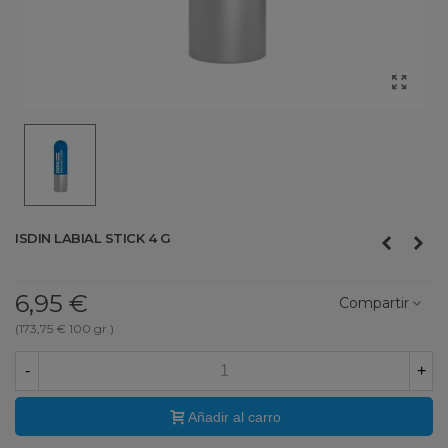
ISDIN LABIAL STICK 4 G
6,95 €
Compartir
(173,75 € 100 gr.)
-
+
Añadir al carro