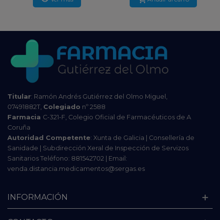
Titular
: Ramón Andrés Gutiérrez del Olmo Miguel,
07491882T,
Colegiado
nº 2588
Farmacia
C-321-F, Colegio Oficial de Farmacéuticos de A
Coruña
Autoridad Competente
: Xunta de Galicia | Consellería de
Sanidade | Subdirección Xeral de Inspección de Servizos
Sanitarios Teléfono: 881542702 | Email:
venda.distancia.medicamentos@sergas.es
INFORMACIÓN