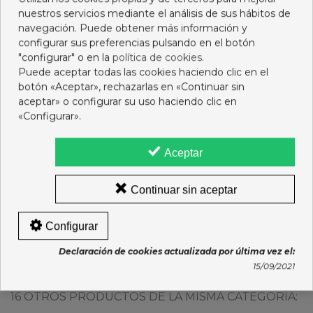
nuestros servicios mediante el análisis de sus hábitos de
navegación. Puede obtener más información y
configurar sus preferencias pulsando en el botón
"configurar" o en la
política de cookies
.
Puede aceptar todas las cookies haciendo clic en el
botón «Aceptar», rechazarlas en «Continuar sin
aceptar» o configurar su uso haciendo clic en
«Configurar».
Aceptar
SMILITOS FRESA
DODOT ACTIVITY T5 11-16
Continuar sin aceptar
PLATANO 25 G SNACK
KG 52 U
1,75 €
23,95 €
Configurar
Añadir al carro
Ver más
Declaración de cookies actualizada por última vez el:
15/09/2021
16 OTROS PRODUCTOS DE LA MISMA CATEGORÍA: