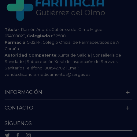
Titular
: Ramón Andrés Gutiérrez del Olmo Miguel,
07491882T,
Colegiado
nº 2588
Farmacia
C-321-F, Colegio Oficial de Farmacéuticos de A
Coruña
Autoridad Competente
: Xunta de Galicia | Consellería de
Sanidade | Subdirección Xeral de Inspección de Servizos
Sanitarios Teléfono: 881542702 | Email:
venda.distancia.medicamentos@sergas.es
INFORMACIÓN
CONTACTO
SÍGUENOS