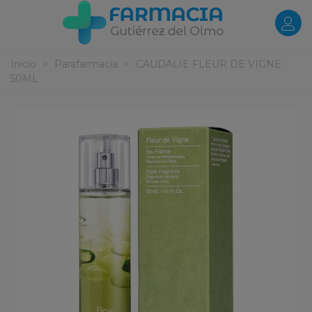
Inicio
>
Parafarmacia
>
CAUDALIE FLEUR DE VIGNE
50ML