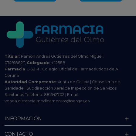
Titular
: Ramón Andrés Gutiérrez del Olmo Miguel,
07491882T,
Colegiado
nº 2588
Farmacia
C-321-F, Colegio Oficial de Farmacéuticos de A
Coruña
Autoridad Competente
: Xunta de Galicia | Consellería de
Sanidade | Subdirección Xeral de Inspección de Servizos
Sanitarios Teléfono: 881542702 | Email:
venda.distancia.medicamentos@sergas.es
INFORMACIÓN
CONTACTO