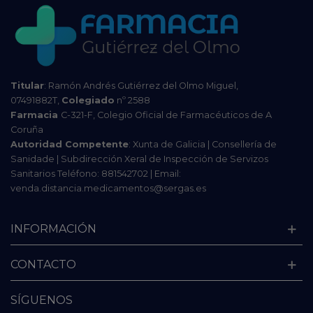
Titular
: Ramón Andrés Gutiérrez del Olmo Miguel,
07491882T,
Colegiado
nº 2588
Farmacia
C-321-F, Colegio Oficial de Farmacéuticos de A
Coruña
Autoridad Competente
: Xunta de Galicia | Consellería de
Sanidade | Subdirección Xeral de Inspección de Servizos
Sanitarios Teléfono: 881542702 | Email:
venda.distancia.medicamentos@sergas.es
INFORMACIÓN
CONTACTO
SÍGUENOS