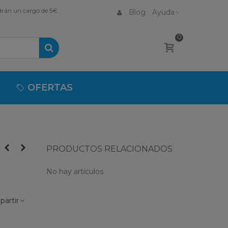
drán un cargo de 5€.
Blog
Ayuda
0
OFERTAS
PRODUCTOS RELACIONADOS
No hay artículos
artir