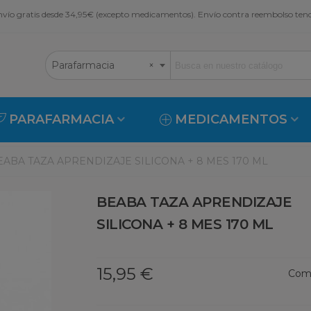
vío gratis desde 34,95€ (excepto medicamentos). Envío contra reembolso ten
Parafarmacia
×
PARAFARMACIA
MEDICAMENTOS
EABA TAZA APRENDIZAJE SILICONA + 8 MES 170 ML
BEABA TAZA APRENDIZAJE
SILICONA + 8 MES 170 ML
15,95 €
Comp