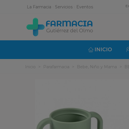
En
La Farmacia
Servicios
Eventos
INICIO
Inicio
>
Parafarmacia
>
Bebe, Niño y Mama
>
B