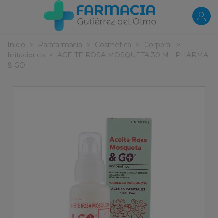
Inicio
>
Parafarmacia
>
Cosmetica
>
Corporal
>
Irritaciones
>
ACEITE ROSA MOSQUETA 30 ML PHARMA
& GO