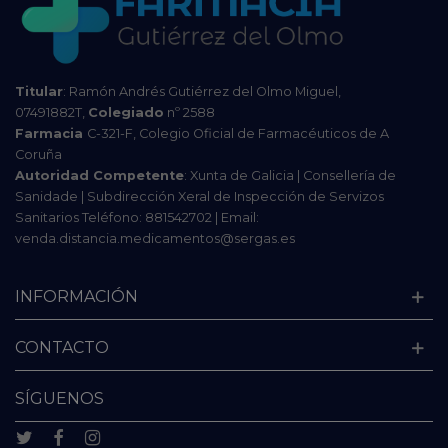
Titular
: Ramón Andrés Gutiérrez del Olmo Miguel,
07491882T,
Colegiado
nº 2588
Farmacia
C-321-F, Colegio Oficial de Farmacéuticos de A
Coruña
Autoridad Competente
: Xunta de Galicia | Consellería de
Sanidade | Subdirección Xeral de Inspección de Servizos
Sanitarios Teléfono: 881542702 | Email:
venda.distancia.medicamentos@sergas.es
INFORMACIÓN
CONTACTO
SÍGUENOS