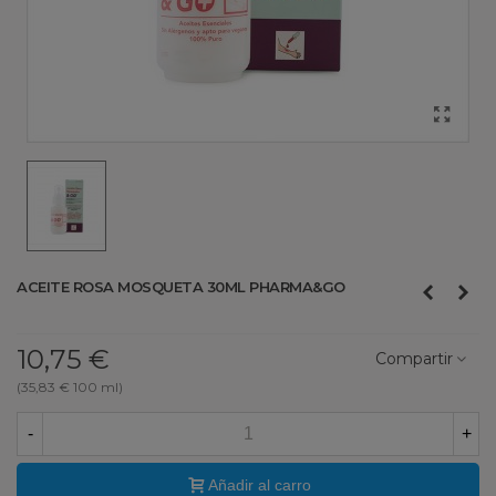
ACEITE ROSA MOSQUETA 30ML PHARMA&GO
10,75 €
Compartir
(35,83 € 100 ml)
-
+
Añadir al carro