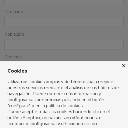
Dirección
Población
Provincia
×
Cookies
Datos del Encargo
Utilizamos cookies propias y de terceros para mejorar
nuestros servicios mediante el análisis de sus hábitos de
navegación. Puede obtener más información y
Artículo 1
configurar sus preferencias pulsando en el botón
"configurar" o en la
política de cookies
.
Puede aceptar todas las cookies haciendo clic en el
Artículo 2
botón «Aceptar», rechazarlas en «Continuar sin
aceptar» o configurar su uso haciendo clic en