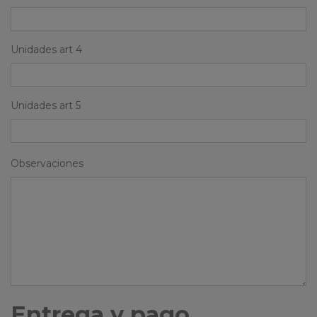
Unidades art 4
Unidades art 5
Observaciones
Entrega y pago