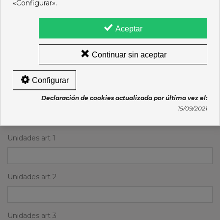
«Configurar».
Artículo 3
Aceptar
Continuar sin aceptar
Artículo 4
Configurar
Artículo 5
Declaración de cookies actualizada por última vez el:
15/09/2021
Unidades art 1
Unidades art 2
Unidades art 3