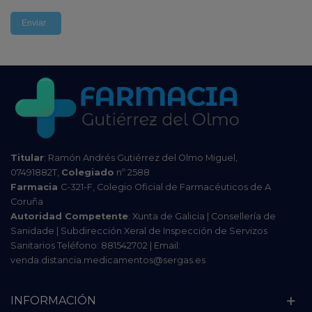
Enviar
Titular
: Ramón Andrés Gutiérrez del Olmo Miguel,
07491882T,
Colegiado
nº 2588
Farmacia
C-321-F, Colegio Oficial de Farmacéuticos de A
Coruña
Autoridad Competente
: Xunta de Galicia | Consellería de
Sanidade | Subdirección Xeral de Inspección de Servizos
Sanitarios Teléfono: 881542702 | Email:
venda.distancia.medicamentos@sergas.es
INFORMACIÓN