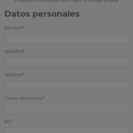
Preparamos el pedido a la mayor brevedad posible
Datos personales
Nombre
Apellidos
Teléfono
Correo electrónico
NIF