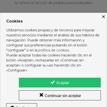
te ofrece el servicio de pedidos personalizados
PROMOCIONES
×
Cookies
No hay artículos
Utilizamos cookies propias y de terceros para mejorar
nuestros servicios mediante el análisis de sus hábitos de
PRODUCTOS NUEVOS
navegación. Puede obtener más información y
configurar sus preferencias pulsando en el botón
"configurar" o en la
política de cookies
.
Nuevo
Nuevo
Puede aceptar todas las cookies haciendo clic en el
botón «Aceptar», rechazarlas en «Continuar sin
aceptar» o configurar su uso haciendo clic en
«Configurar».
Aceptar
Continuar sin aceptar
PHYTO CHAMPU
PHYTO MASCARILLA